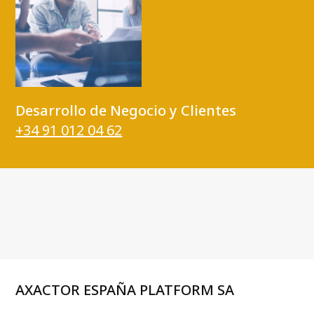
Desarrollo de Negocio y Clientes
+34 91 012 04 62
AXACTOR ESPAÑA PLATFORM SA