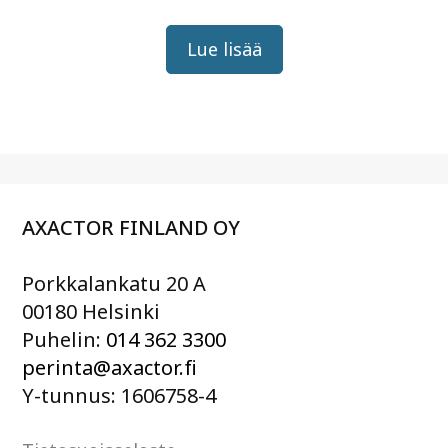
Lue lisää
AXACTOR FINLAND OY
Porkkalankatu 20 A
00180 Helsinki
Puhelin:
014 362 3300
perinta@axactor.fi
Y-tunnus: 1606758-4