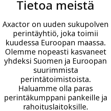
Tietoa meistä
Axactor on uuden sukupolven
perintäyhtiö, joka toimii
kuudessa Euroopan maassa.
Olemme nopeasti kasvaneet
yhdeksi Suomen ja Euroopan
suurimmista
perintätoimistoista.
Haluamme olla paras
perintäkumppani pankeille ja
rahoituslaitoksille.