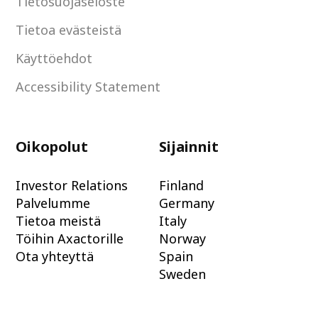
Tietosuojaseloste
Tietoa evästeistä
Käyttöehdot
Accessibility Statement
Oikopolut
Sijainnit
Investor Relations
Finland
Palvelumme
Germany
Tietoa meistä
Italy
Töihin Axactorille
Norway
Ota yhteyttä
Spain
Sweden