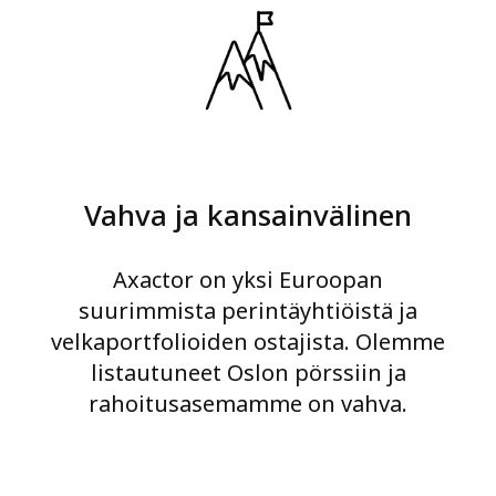
Vahva ja kansainvälinen
Axactor on yksi Euroopan
suurimmista perintäyhtiöistä ja
velkaportfolioiden ostajista. Olemme
listautuneet Oslon pörssiin ja
rahoitusasemamme on vahva.