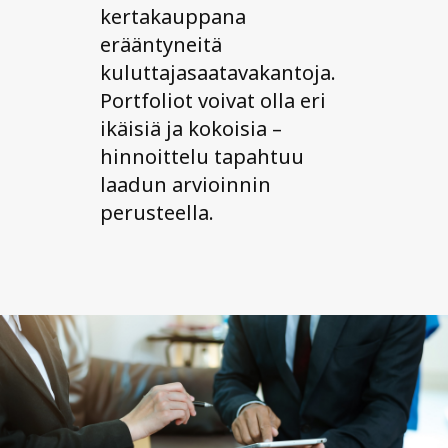
kertakauppana
erääntyneitä
kuluttajasaatavakantoja.
Portfoliot voivat olla eri
ikäisiä ja kokoisia –
hinnoittelu tapahtuu
laadun arvioinnin
perusteella.