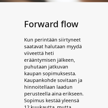
Forward flow
Kun perintään siirtyneet
saatavat halutaan myydä
viiveettä heti
erääntymisen jälkeen,
puhutaan jatkuvan
kaupan sopimuksesta.
Kaupankohde sovitaan ja
hinnoitellaan laadun
perusteella aina erikseen.
Sopimus kestää yleensä
12 kuukautta, mutta