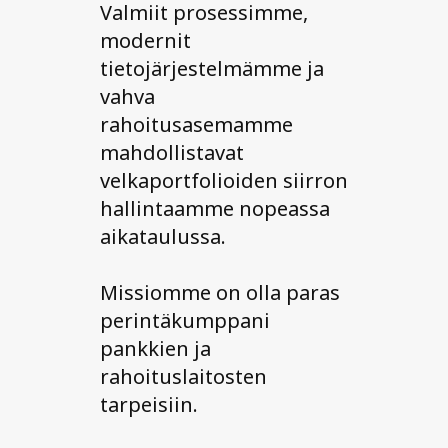
Valmiit prosessimme,
modernit
tietojärjestelmämme ja
vahva
rahoitusasemamme
mahdollistavat
velkaportfolioiden siirron
hallintaamme nopeassa
aikataulussa.
Missiomme on olla paras
perintäkumppani
pankkien ja
rahoituslaitosten
tarpeisiin.