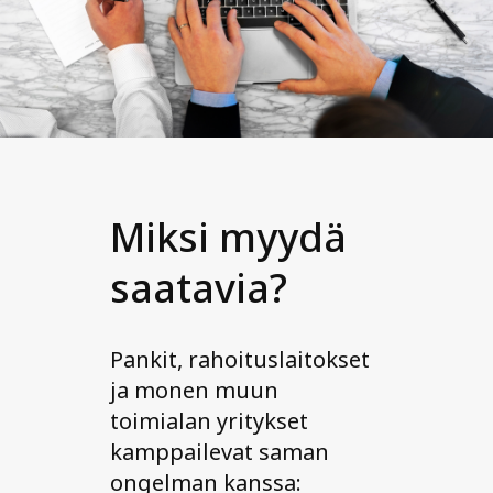
Miksi myydä
saatavia?
Pankit, rahoituslaitokset
ja monen muun
toimialan yritykset
kamppailevat saman
ongelman kanssa: