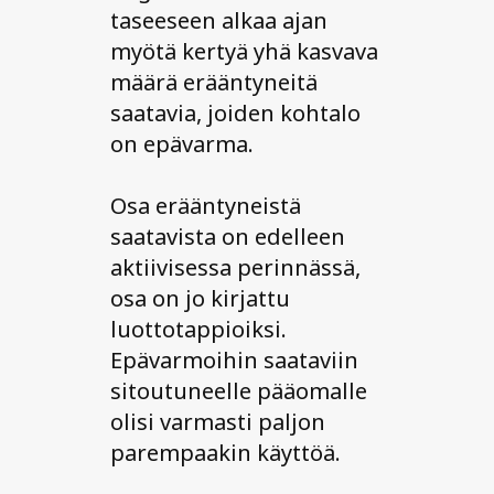
taseeseen alkaa ajan
myötä kertyä yhä kasvava
määrä erääntyneitä
saatavia, joiden kohtalo
on epävarma.
Osa erääntyneistä
saatavista on edelleen
aktiivisessa perinnässä,
osa on jo kirjattu
luottotappioiksi.
Epävarmoihin saataviin
sitoutuneelle pääomalle
olisi varmasti paljon
parempaakin käyttöä.