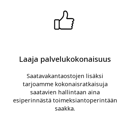
Laaja palvelukokonaisuus
Saatavakantaostojen lisäksi
tarjoamme kokonaisratkaisuja
saatavien hallintaan aina
esiperinnästä toimeksiantoperintään
saakka.