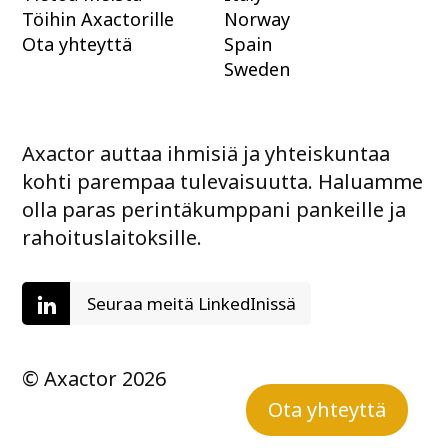
Töihin Axactorille
Norway
Ota yhteyttä
Spain
Sweden
Axactor auttaa ihmisiä ja yhteiskuntaa
kohti parempaa tulevaisuutta. Haluamme
olla paras perintäkumppani pankeille ja
rahoituslaitoksille.
Seuraa meitä LinkedInissä
© Axactor 2026
Ota yhteyttä