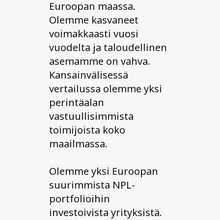
Euroopan maassa.
Olemme kasvaneet
voimakkaasti vuosi
vuodelta ja taloudellinen
asemamme on vahva.
Kansainvälisessä
vertailussa olemme yksi
perintäalan
vastuullisimmista
toimijoista koko
maailmassa.
Olemme yksi Euroopan
suurimmista NPL-
portfolioihin
investoivista yrityksistä.