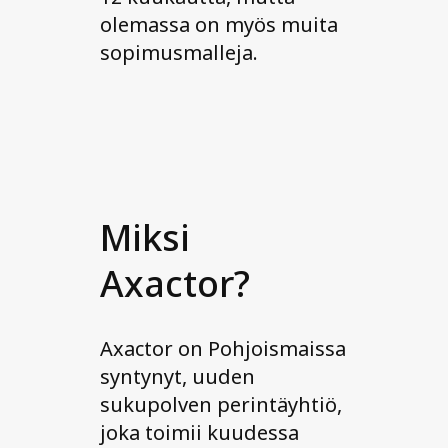
olemassa on myös muita
sopimusmalleja.
Miksi
Axactor?
Axactor on Pohjoismaissa
syntynyt, uuden
sukupolven perintäyhtiö,
joka toimii kuudessa