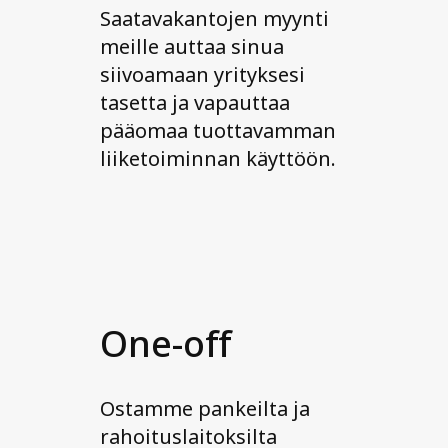
Saatavakantojen myynti
meille auttaa sinua
siivoamaan yrityksesi
tasetta ja vapauttaa
pääomaa tuottavamman
liiketoiminnan käyttöön.
One-off
Ostamme pankeilta ja
rahoituslaitoksilta