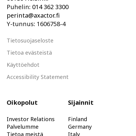
Puhelin:
014 362 3300
perinta@axactor.fi
Y-tunnus: 1606758-4
Tietosuojaseloste
Tietoa evästeistä
Käyttöehdot
Accessibility Statement
Oikopolut
Sijainnit
Investor Relations
Finland
Palvelumme
Germany
Tietoa meistä
Italy