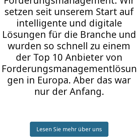
Forderungsmanagement. Wir
setzen seit unserem Start auf
intelligente und digitale
Lösungen für die Branche und
wurden so schnell zu einem
der Top 10 Anbieter von
Forderungsmanagementlösun
gen in Europa. Aber das war
nur der Anfang.
Lesen Sie mehr über uns