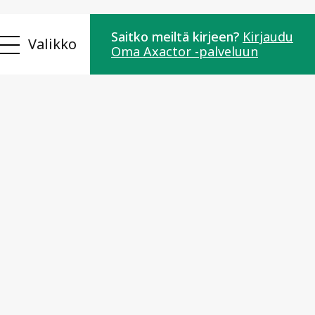
Saitko meiltä kirjeen?
Kirjaudu
Valikko
Oma Axactor -palveluun