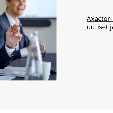
Axactor
uutiset 