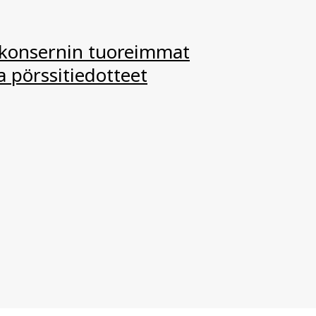
-konsernin tuoreimmat
ja pörssitiedotteet