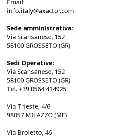
Email:
info.italy@axactor.com
Sede amministrativa:
Via Scansanese, 152
58100 GROSSETO (GR)
Sedi Operative:
Via Scansanese, 152
58100 GROSSETO (GR)
Tel.
+39 0564 414925
Via Trieste, 4/6
98057 MILAZZO (ME)
Via Broletto, 46