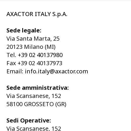
AXACTOR ITALY S.p.A.
Sede legale:
Via Santa Marta, 25
20123 Milano (MI)
Tel.
+39 02 40137980
Fax +39 02 40137973
Email:
info.italy@axactor.com
Sede amministrativa:
Via Scansanese, 152
58100 GROSSETO (GR)
Sedi Operative:
Via Scansanese, 152