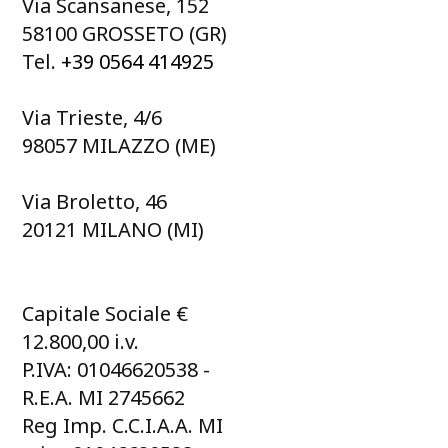
Via Scansanese, 152
58100 GROSSETO (GR)
Tel.
+39 0564 414925
Via Trieste, 4/6
98057 MILAZZO (ME)
Via Broletto, 46
20121 MILANO (MI)
Capitale Sociale €
12.800,00 i.v.
P.IVA: 01046620538 -
R.E.A. MI 2745662
Reg Imp. C.C.I.A.A. MI