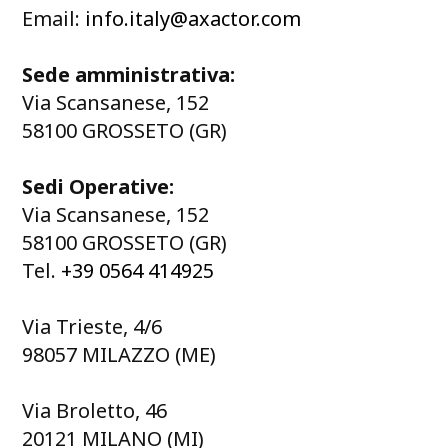
Email:
info.italy@axactor.com
Sede amministrativa:
Via Scansanese, 152
58100 GROSSETO (GR)
Sedi Operative:
Via Scansanese, 152
58100 GROSSETO (GR)
Tel.
+39 0564 414925
Via Trieste, 4/6
98057 MILAZZO (ME)
Via Broletto, 46
20121 MILANO (MI)