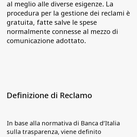
al meglio alle diverse esigenze. La
Tutela della privacy
procedura per la gestione dei reclami è
Dati personali
gratuita, fatte salve le spese
Le nostre certificazioni di qualità
normalmente connesse al mezzo di
Disclaimer per sito
comunicazione adottato.
Contattaci
Definizione di Reclamo
In base alla normativa di Banca d’Italia
sulla trasparenza, viene definito