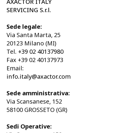
AXACTOR ITALY
SERVICING S.r.l.
Sede legale:
Via Santa Marta, 25
20123 Milano (MI)
Tel.
+39 02 40137980
Fax +39 02 40137973
Email:
info.italy@axactor.com
Sede amministrativa:
Via Scansanese, 152
58100 GROSSETO (GR)
Sedi Operative: