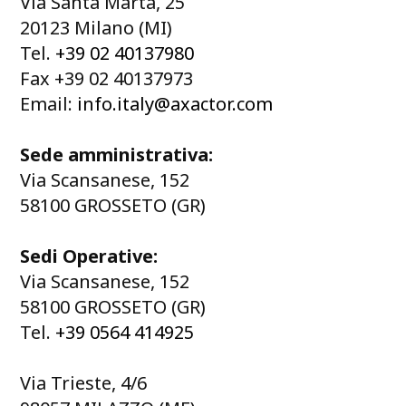
Via Santa Marta, 25
20123 Milano (MI)
Tel.
+39 02 40137980
Fax +39 02 40137973
Email:
info.italy@axactor.com
Sede amministrativa:
Via Scansanese, 152
58100 GROSSETO (GR)
Sedi Operative:
Via Scansanese, 152
58100 GROSSETO (GR)
Tel.
+39 0564 414925
Via Trieste, 4/6