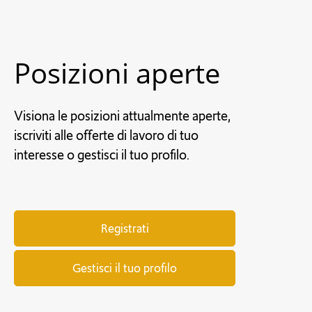
Tutela della privacy
Dati personali
Le nostre certificazioni di qualità
Disclaimer per sito
Contattaci