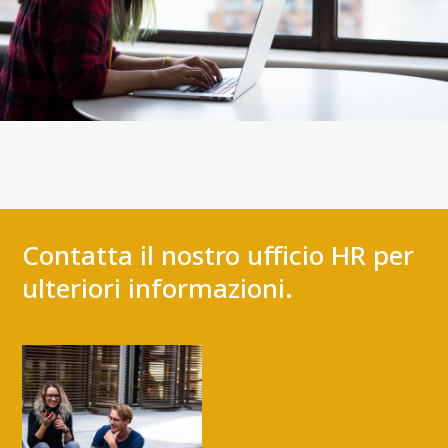
Contatta il nostro ufficio HR per
ulteriori informazioni.