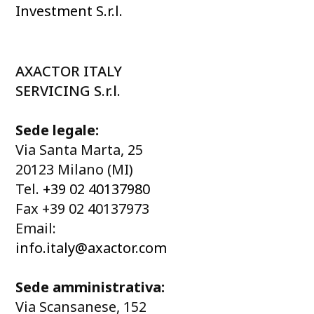
Investment S.r.l.
AXACTOR ITALY
SERVICING S.r.l.
Sede legale:
Via Santa Marta, 25
20123 Milano (MI)
Tel.
+39 02 40137980
Fax +39 02 40137973
Email:
info.italy@axactor.com
Sede amministrativa:
Via Scansanese, 152