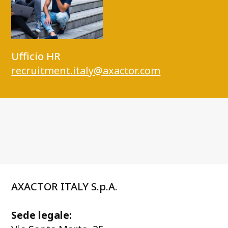
Ufficio HR
recruitment.italy@axactor.com
AXACTOR ITALY S.p.A.
Sede legale: