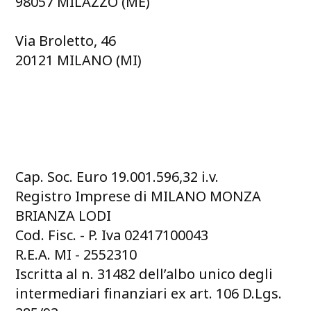
98057 MILAZZO (ME)
Via Broletto, 46
20121 MILANO (MI)
Cap. Soc. Euro 19.001.596,32 i.v.
Registro Imprese di MILANO MONZA
BRIANZA LODI
Cod. Fisc. - P. Iva 02417100043
R.E.A. MI - 2552310
Iscritta al n. 31482 dell’albo unico degli
intermediari finanziari ex art. 106 D.Lgs.