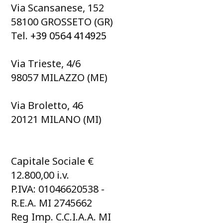
Via Scansanese, 152
58100 GROSSETO (GR)
Tel.
+39 0564 414925
Via Trieste, 4/6
98057 MILAZZO (ME)
Via Broletto, 46
20121 MILANO (MI)
Capitale Sociale €
12.800,00 i.v.
P.IVA: 01046620538 -
R.E.A. MI 2745662
Reg Imp. C.C.I.A.A. MI