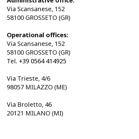
Administrative office:
Via Scansanese, 152
58100 GROSSETO (GR)
Operational offices:
Via Scansanese, 152
58100 GROSSETO (GR)
Tel.
+39 0564 414925
Via Trieste, 4/6
98057 MILAZZO (ME)
Via Broletto, 46
20121 MILANO (MI)