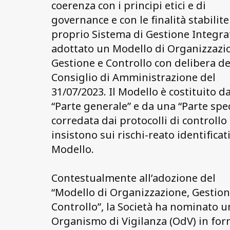
coerenza con i principi etici e di
governance e con le finalità stabilite
proprio Sistema di Gestione Integra
adottato un Modello di Organizzazi
Gestione e Controllo con delibera de
Consiglio di Amministrazione del
31/07/2023. Il Modello è costituito d
“Parte generale” e da una “Parte spec
corredata dai protocolli di controllo
insistono sui rischi-reato identificat
Modello.
Contestualmente all’adozione del
“Modello di Organizzazione, Gestion
Controllo”, la Società ha nominato u
Organismo di Vigilanza (OdV) in fo