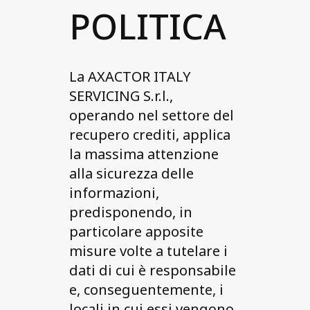
POLITICA
La AXACTOR ITALY
SERVICING S.r.l.,
operando nel settore del
recupero crediti, applica
la massima attenzione
alla sicurezza delle
informazioni,
predisponendo, in
particolare apposite
misure volte a tutelare i
dati di cui è responsabile
e, conseguentemente, i
locali in cui essi vengono