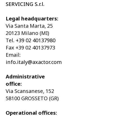
SERVICING S.r.l.
Legal headquarters:
Via Santa Marta, 25
20123 Milano (MI)
Tel.
+39 02 40137980
Fax +39 02 40137973
Email:
info.italy@axactor.com
Administrative
office:
Via Scansanese, 152
58100 GROSSETO (GR)
Operational offices: