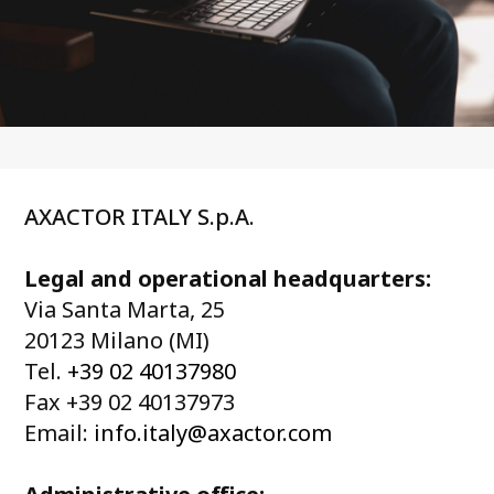
AXACTOR ITALY S.p.A.
Legal and operational headquarters:
Via Santa Marta, 25
20123 Milano (MI)
Tel.
+39 02 40137980
Fax +39 02 40137973
Email:
info.italy@axactor.com