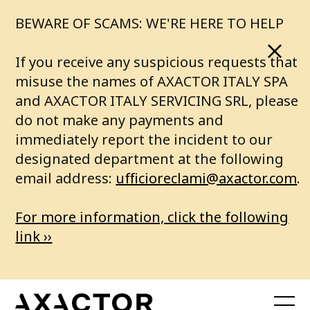
BEWARE OF SCAMS: WE'RE HERE TO HELP
If you receive any suspicious requests that
misuse the names of AXACTOR ITALY SPA
and AXACTOR ITALY SERVICING SRL, please
do not make any payments and
immediately report the incident to our
designated department at the following
email address:
ufficioreclami@axactor.com
.
For more information, click the following
link ››