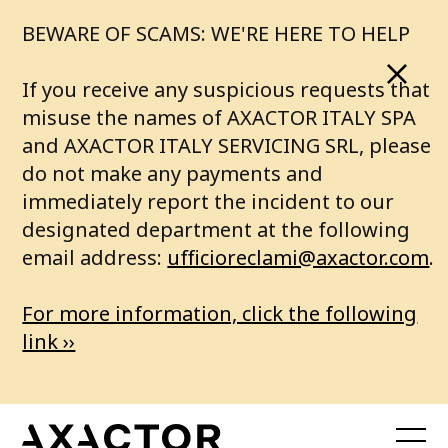
BEWARE OF SCAMS: WE'RE HERE TO HELP
If you receive any suspicious requests that
misuse the names of AXACTOR ITALY SPA
and AXACTOR ITALY SERVICING SRL, please
do not make any payments and
immediately report the incident to our
designated department at the following
email address:
ufficioreclami@axactor.com
.
For more information, click the following
link ››