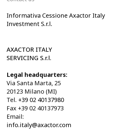
Informativa Cessione Axactor Italy
Investment S.r.l.
AXACTOR ITALY
SERVICING S.r.l.
Legal headquarters:
Via Santa Marta, 25
20123 Milano (MI)
Tel.
+39 02 40137980
Fax +39 02 40137973
Email:
info.italy@axactor.com