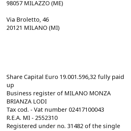
98057 MILAZZO (ME)
Via Broletto, 46
20121 MILANO (MI)
Share Capital Euro 19.001.596,32 fully paid
up
Business register of MILANO MONZA
BRIANZA LODI
Tax cod. - Vat number 02417100043
R.E.A. MI - 2552310
Registered under no. 31482 of the single