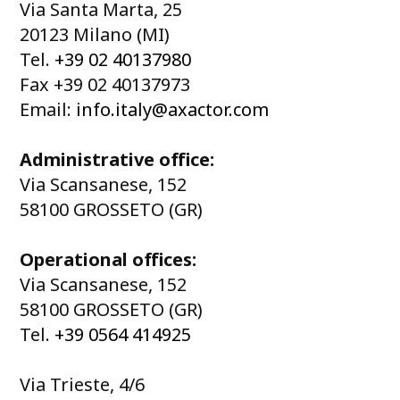
Via Santa Marta, 25
20123 Milano (MI)
Tel.
+39 02 40137980
Fax +39 02 40137973
Email:
info.italy@axactor.com
Administrative office:
Via Scansanese, 152
58100 GROSSETO (GR)
Operational offices:
Via Scansanese, 152
58100 GROSSETO (GR)
Tel.
+39 0564 414925
Via Trieste, 4/6