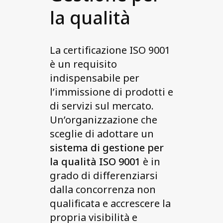
Personal data
la qualità
Quality Certifications
Website Disclaimer
La certificazione ISO 9001
è un requisito
Contact us
indispensabile per
l’immissione di prodotti e
di servizi sul mercato.
Un’organizzazione che
sceglie di adottare un
sistema di gestione per
la qualità ISO 9001
è in
grado di differenziarsi
dalla concorrenza non
qualificata e accrescere la
propria visibilità e