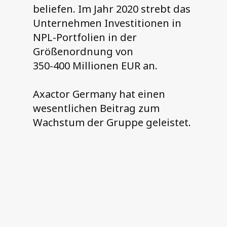
beliefen. Im Jahr 2020 strebt das
Unternehmen Investitionen in
NPL-Portfolien in der
Größenordnung von
350-400 Millionen EUR an.
Axactor Germany hat einen
wesentlichen Beitrag zum
Wachstum der Gruppe geleistet.