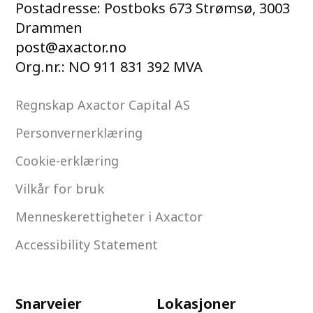
Postadresse: Postboks 673 Strømsø, 3003
Drammen
post@axactor.no
Org.nr.: NO 911 831 392 MVA
Regnskap Axactor Capital AS
Personvernerklæring
Cookie-erklæring
Vilkår for bruk
Menneskerettigheter i Axactor
Accessibility Statement
Snarveier
Lokasjoner