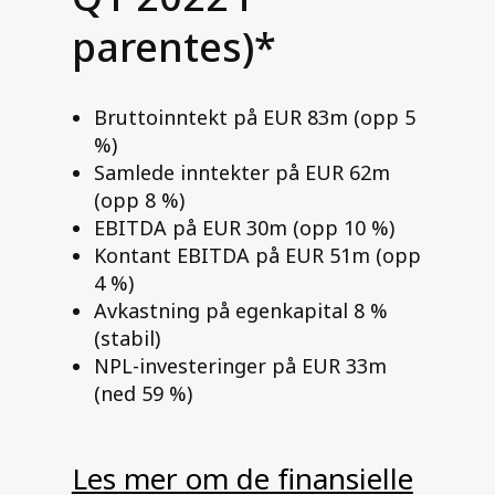
parentes)*
Bruttoinntekt på EUR 83m (opp 5
%)
Samlede inntekter på EUR 62m
(opp 8 %)
EBITDA på EUR 30m (opp 10 %)
Kontant EBITDA på EUR 51m (opp
4 %)
Avkastning på egenkapital 8 %
(stabil)
NPL-investeringer på EUR 33m
(ned 59 %)
Les mer om de finansielle