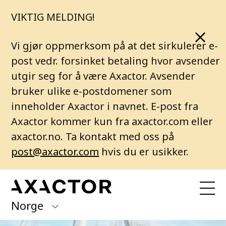
VIKTIG MELDING!
Vi gjør oppmerksom på at det sirkulerer e-
post vedr. forsinket betaling hvor avsender
utgir seg for å være Axactor. Avsender
bruker ulike e-postdomener som
inneholder Axactor i navnet. E-post fra
Axactor kommer kun fra axactor.com eller
axactor.no. Ta kontakt med oss på
post@axactor.com
hvis du er usikker.
Norge
Axactor Group