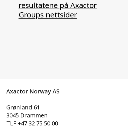
resultatene på Axactor
Groups nettsider
Axactor Norway AS
Grønland 61
3045 Drammen
TLF
+47 32 75 50 00